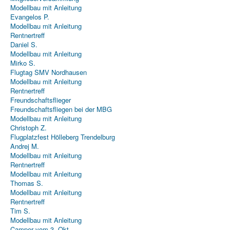
Modellbau mit Anleitung
Evangelos P.
Modellbau mit Anleitung
Rentnertreff
Daniel S.
Modellbau mit Anleitung
Mirko S.
Flugtag SMV Nordhausen
Modellbau mit Anleitung
Rentnertreff
Freundschaftsflieger
Freundschaftsfliegen bei der MBG
Modellbau mit Anleitung
Christoph Z.
Flugplatzfest Hölleberg Trendelburg
Andrej M.
Modellbau mit Anleitung
Rentnertreff
Modellbau mit Anleitung
Thomas S.
Modellbau mit Anleitung
Rentnertreff
Tim S.
Modellbau mit Anleitung
Camper vom 3. Okt