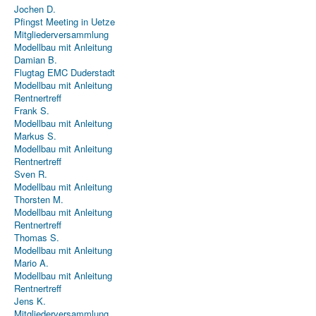
Jochen D.
Pfingst Meeting in Uetze
Mitgliederversammlung
Modellbau mit Anleitung
Damian B.
Flugtag EMC Duderstadt
Modellbau mit Anleitung
Rentnertreff
Frank S.
Modellbau mit Anleitung
Markus S.
Modellbau mit Anleitung
Rentnertreff
Sven R.
Modellbau mit Anleitung
Thorsten M.
Modellbau mit Anleitung
Rentnertreff
Thomas S.
Modellbau mit Anleitung
Mario A.
Modellbau mit Anleitung
Rentnertreff
Jens K.
Mitgliederversammlung