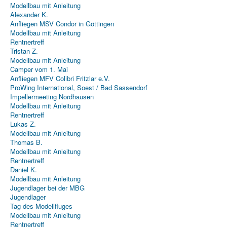
Modellbau mit Anleitung
Alexander K.
Anfliegen MSV Condor in Göttingen
Modellbau mit Anleitung
Rentnertreff
Tristan Z.
Modellbau mit Anleitung
Camper vom 1. Mai
Anfliegen MFV Colibri Fritzlar e.V.
ProWing International, Soest / Bad Sassendorf
Impellermeeting Nordhausen
Modellbau mit Anleitung
Rentnertreff
Lukas Z.
Modellbau mit Anleitung
Thomas B.
Modellbau mit Anleitung
Rentnertreff
Daniel K.
Modellbau mit Anleitung
Jugendlager bei der MBG
Jugendlager
Tag des Modellfluges
Modellbau mit Anleitung
Rentnertreff