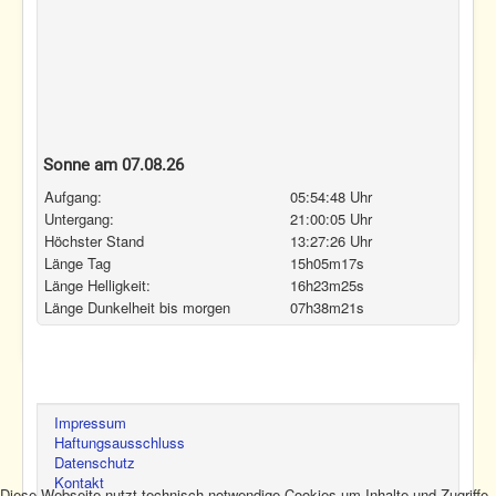
Sonne am 07.08.26
Aufgang:
05:54:48 Uhr
Untergang:
21:00:05 Uhr
Höchster Stand
13:27:26 Uhr
Länge Tag
15h05m17s
Länge Helligkeit:
16h23m25s
Länge Dunkelheit bis morgen
07h38m21s
Impressum
Haftungsausschluss
Datenschutz
Kontakt
Diese Webseite nutzt technisch notwendige Cookies um Inhalte und Zugriffe