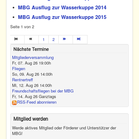
MBG Ausflug zur Wasserkuppe 2014
MBG Ausflug zur Wasserkuppe 2015
Seite 1 von 2
1
2
Nächste Termine
Mitgliederversammlung
Fr, 07. Aug 26
19:00
h
Fliegen
So, 09. Aug 26
14:00
h
Rentnertreff
Mi, 12. Aug 26
14:00
h
Freundschaftsfliegen bei der MBG
Fr, 14. Aug 26
Ganztags
RSS-Feed abonnieren
Mitglied werden
Werde aktives Mitglied oder Förderer und Unterstützer der
MBG!