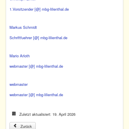
1.Vorsitzender [@] mbg-lilienthal.de
Markus Schmidt
Schriftfuehrer [@] mbg-lilienthal.de
Mario Arloth
webmaster [@] mbg-lilienthal.de
webmaster
webmaster [@] mbg-lilienthal.de
Zuletzt aktualisiert: 19. April 2026
Previous article: Haftungsausschluss
Zurück