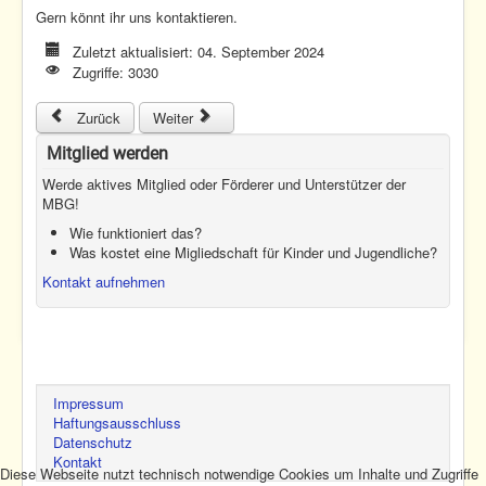
Gern könnt ihr uns kontaktieren.
Zuletzt aktualisiert: 04. September 2024
Zugriffe: 3030
Previous article: Tag des Modellflugs 2024
Next article: MBG freut sich auf Jugendfeuerwehr
Zurück
Weiter
Mitglied werden
Werde aktives Mitglied oder Förderer und Unterstützer der
MBG!
Wie funktioniert das?
Was kostet eine Migliedschaft für Kinder und Jugendliche?
Kontakt aufnehmen
Impressum
Haftungsausschluss
Datenschutz
Kontakt
Diese Webseite nutzt technisch notwendige Cookies um Inhalte und Zugriffe