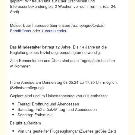
geplant. Wir freuen uns auf Euer Erscheinen und
Interessenbekundung bis 2 Wochen vor dem Termin. (ca. 24.
April)
Meldet Euer Interesse über unsere
Homepage/Kontakt
Schriftführer
oder
1.Vorsitzender
.
Das
Mindestalter
beträgt 12 Jahre. Bis 14 Jahre ist die
Begleitung eines Erziehungsberechtigten notwendig.
Zum Kennenlernen und Üben sind auch Tagesgäste herzlich
willkommen.
Frühe Anreise am Donnerstag 08.05.24 ab 17:30 Uhr möglich.
(Selbstverpflegung)
Geplant sind und im Unkostenbeitrag von 30€ enthalten:
Freitag: Eröffnung und Abendessen
Samstag: Frühstück/Mittag- und Abendessen
Sonntag: Frühstück
Es gibt außerdem
Von uns gestellter Flugzeughangar (Zweites großes Zelt)