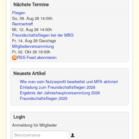
Nächste Termine
Fliegen
So, 09. Aug 26
14:00
h
Rentnertreff
Mi, 12. Aug 26
14:00
h
Freundschaftsfliegen bei der MBG
Fr, 14. Aug 26
Ganztags
Mitgliederversammlung
Fr, 02. Okt 26
19:00
h
RSS-Feed abonnieren
Neueste Artikel
Wie man sein Nutzerprofil bearbeitet und MFA aktiviert
Einladung zum Freundschaftsfliegen 2026
Ergebnis der Jahreshauptversammlung 2026
Freundschaftsfliegen 2025
Login
Anmeldung für Mitglieder