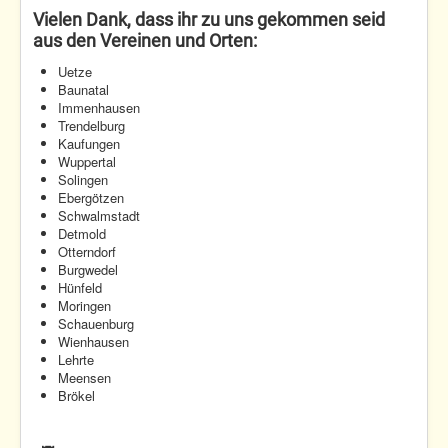
Vielen Dank, dass ihr zu uns gekommen seid
aus den Vereinen und Orten:
Uetze
Baunatal
Immenhausen
Trendelburg
Kaufungen
Wuppertal
Solingen
Ebergötzen
Schwalmstadt
Detmold
Otterndorf
Burgwedel
Hünfeld
Moringen
Schauenburg
Wienhausen
Lehrte
Meensen
Brökel