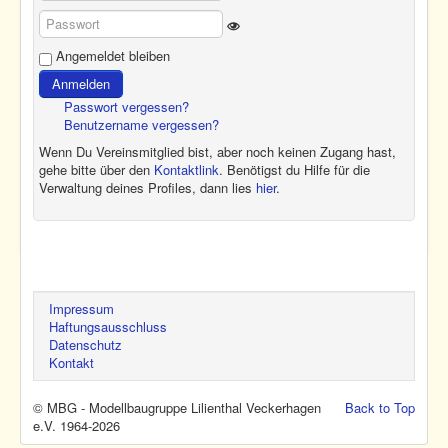
Benutzername
Show Password
Passwort
Angemeldet bleiben
Anmelden
Passwort vergessen?
Benutzername vergessen?
Wenn Du Vereinsmitglied bist, aber noch keinen Zugang hast,
gehe bitte über den
Kontaktlink
. Benötigst du Hilfe für die
Verwaltung deines Profiles, dann lies
hier
.
Impressum
Haftungsausschluss
Datenschutz
Kontakt
© MBG - Modellbaugruppe Lilienthal Veckerhagen
Back to Top
e.V. 1964-2026