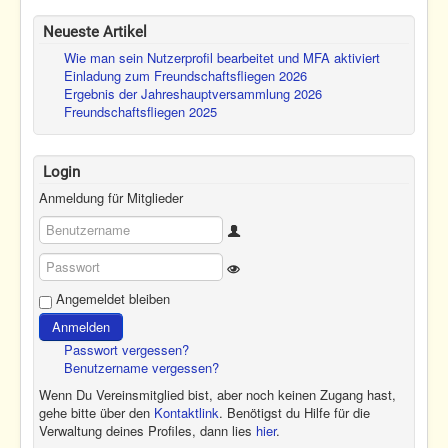
Neueste Artikel
Wie man sein Nutzerprofil bearbeitet und MFA aktiviert
Einladung zum Freundschaftsfliegen 2026
Ergebnis der Jahreshauptversammlung 2026
Freundschaftsfliegen 2025
Login
Anmeldung für Mitglieder
Benutzername
Show Password
Passwort
Angemeldet bleiben
Anmelden
Passwort vergessen?
Benutzername vergessen?
Wenn Du Vereinsmitglied bist, aber noch keinen Zugang hast,
gehe bitte über den
Kontaktlink
. Benötigst du Hilfe für die
Verwaltung deines Profiles, dann lies
hier
.