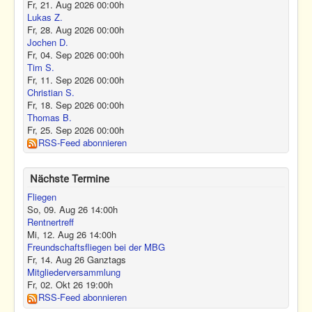
Fr, 21. Aug 2026
00:00
h
Lukas Z.
Fr, 28. Aug 2026
00:00
h
Jochen D.
Fr, 04. Sep 2026
00:00
h
Tim S.
Fr, 11. Sep 2026
00:00
h
Christian S.
Fr, 18. Sep 2026
00:00
h
Thomas B.
Fr, 25. Sep 2026
00:00
h
RSS-Feed abonnieren
Nächste Termine
Fliegen
So, 09. Aug 26
14:00
h
Rentnertreff
Mi, 12. Aug 26
14:00
h
Freundschaftsfliegen bei der MBG
Fr, 14. Aug 26
Ganztags
Mitgliederversammlung
Fr, 02. Okt 26
19:00
h
RSS-Feed abonnieren