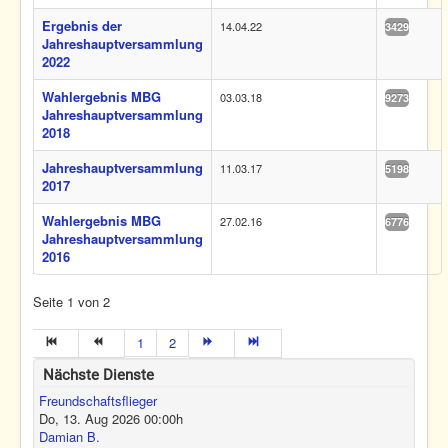
Ergebnis der
14.04.22
3429
Jahreshauptversammlung
2022
Wahlergebnis MBG
03.03.18
9273
Jahreshauptversammlung
2018
Jahreshauptversammlung
11.03.17
5198
2017
Wahlergebnis MBG
27.02.16
6776
Jahreshauptversammlung
2016
Seite 1 von 2
1
2
Nächste Dienste
Freundschaftsflieger
Do, 13. Aug 2026
00:00
h
Damian B.