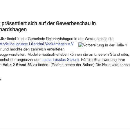
präsentiert sich auf der Gewerbeschau in
hardshagen
 Uhr
findet in der Gemeinde Reinhardshagen in der Wesertalhalle die
Modellbaugruppe Lilienthal Veckerhagen e.V.
or und möchte den zahlreich erwarteten
zeuge vorstellen. Modelle hautnah erleben können sie an unserem Stand oder,
nnenhof der angrenzenden
Lucas-Lossius-Schule
. Für die Beantwortung ihrer
n
Halle 2 Stand 53
zu finden. (Rechts neben der Bühne) Die Halle wird schon
5