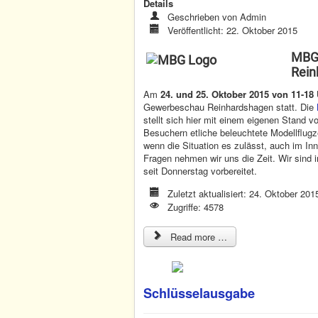
Details
Geschrieben von
Admin
Veröffentlicht: 22. Oktober 2015
MBG 
Rein
Am
24. und 25. Oktober 2015 von 11-18
Gewerbeschau Reinhardshagen statt.
Die
stellt sich hier mit einem eigenen Stand v
Besuchern etliche beleuchtete Modellflug
wenn die Situation es zulässt, auch im I
Fragen nehmen wir uns die Zeit. Wir sind i
seit Donnerstag vorbereitet.
Zuletzt aktualisiert: 24. Oktober 201
Zugriffe: 4578
Read more …
Schlüsselausgabe