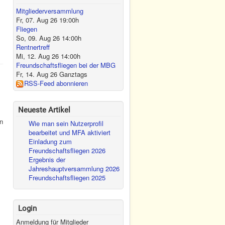
Mitgliederversammlung
Fr, 07. Aug 26
19:00
h
Fliegen
So, 09. Aug 26
14:00
h
Rentnertreff
Mi, 12. Aug 26
14:00
h
Freundschaftsfliegen bei der MBG
Fr, 14. Aug 26
Ganztags
RSS-Feed abonnieren
Neueste Artikel
en
Wie man sein Nutzerprofil
bearbeitet und MFA aktiviert
Einladung zum
Freundschaftsfliegen 2026
Ergebnis der
Jahreshauptversammlung 2026
Freundschaftsfliegen 2025
Login
Anmeldung für Mitglieder