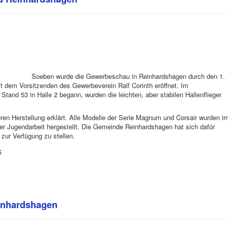
Soeben wurde die Gewerbeschau in Reinhardshagen durch den 1.
 dem Vorsitzenden des Gewerbeverein Ralf Corinth eröffnet. Im
nd 53 in Halle 2 begann, wurden die leichten, aber stabilen Hallenflieger
ren Herstellung erklärt.
Alle Modelle der Serie Magnum und Corsair wurden i
r Jugendarbeit hergestellt. Die Gemeinde Reinhardshagen hat sich dafür
 zur Verfügung zu stellen.
5
inhardshagen