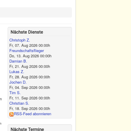
Nächste Dienste
Christoph Z.
Fr, 07. Aug 2026
00:00
h
Freundschaftsflieger
Do, 13. Aug 2026
00:00
h
Damian B.
Fr, 21. Aug 2026
00:00
h
Lukas Z.
Fr, 28. Aug 2026
00:00
h
Jochen D.
Fr, 04. Sep 2026
00:00
h
Tim S.
Fr, 11. Sep 2026
00:00
h
en
Christian S.
Fr, 18. Sep 2026
00:00
h
RSS-Feed abonnieren
en
Nächste Termine