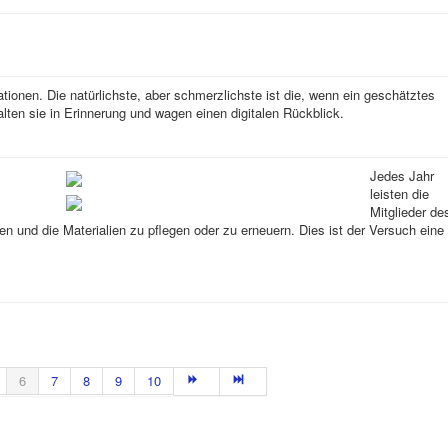
tuationen. Die natürlichste, aber schmerzlichste ist die, wenn ein geschätztes
lten sie in Erinnerung und wagen einen digitalen Rückblick.
Jedes Jahr
leisten die
Mitglieder de
en und die Materialien zu pflegen oder zu erneuern. Dies ist der Versuch eine
6
7
8
9
10