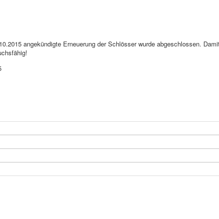
.10.2015 angekündigte Erneuerung der Schlösser wurde abgeschlossen. Dami
uchsfähig!
5