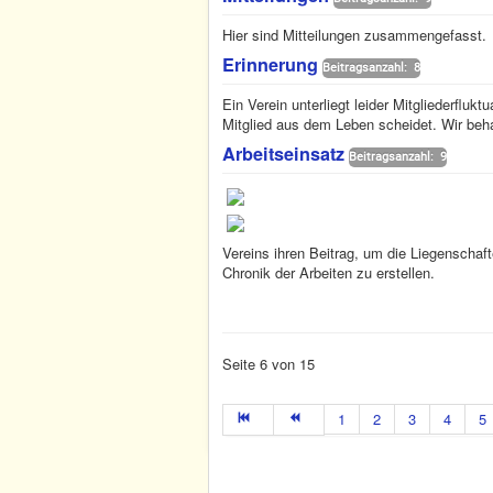
Hier sind Mitteilungen zusammengefasst.
Erinnerung
Beitragsanzahl: 8
Ein Verein unterliegt leider Mitgliederfluk
Mitglied aus dem Leben scheidet. Wir beha
Arbeitseinsatz
Beitragsanzahl: 9
Vereins ihren Beitrag, um die Liegenschaft
Chronik der Arbeiten zu erstellen.
Seite 6 von 15
1
2
3
4
5