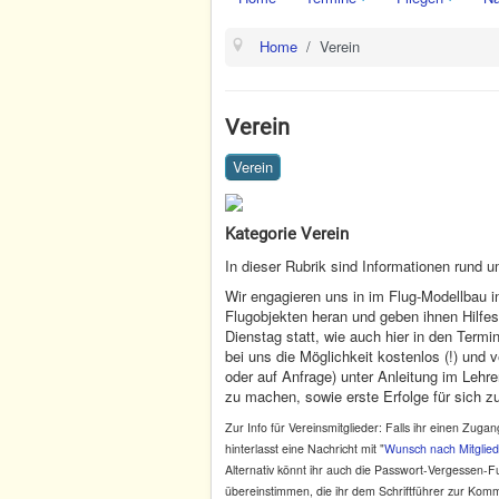
Home
Verein
Verein
Verein
Kategorie Verein
In dieser Rubrik sind Informationen rund
Wir engagieren uns in im Flug-Modellbau 
Flugobjekten heran und geben ihnen Hilfes
Dienstag statt, wie auch hier in den Termin
bei uns die Möglichkeit kostenlos (!) un
oder auf Anfrage) unter Anleitung im Lehr
zu machen, sowie erste Erfolge für sich z
Zur Info für Vereinsmitglieder: Falls ihr einen Zug
hinterlasst eine Nachricht mit "
Wunsch nach Mitglie
Alternativ könnt ihr auch die Passwort-Vergessen-
übereinstimmen, die ihr dem Schriftführer zur Kom