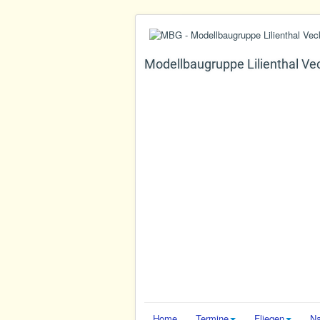
Modellbaugruppe Lilienthal Ve
Home
Termine
Fliegen
N