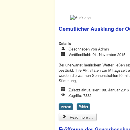
Gemütlicher Ausklang der O
Details
Geschrieben von
Admin
Veröffentlicht: 01. November 2015
Bei unerwartet herrlichem Wetter ließen si
bestückt, ihre Aktivitäten zur Mittagszei
wurden die warmen Sonnenstrahlen förmlic
Stimmung,
Zuletzt aktualisiert: 08. Januar 2016
Zugriffe: 7332
Verein
Bilder
Read more …
Eröffnung der Gewerbescha