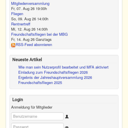
Mitgliederversammlung
Fr, 07. Aug 26
19:00
h
Fliegen
So, 09. Aug 26
14:00
h
Rentnertreff
Mi, 12. Aug 26
14:00
h
Freundschaftsfliegen bei der MBG
Fr, 14. Aug 26
Ganztags
RSS-Feed abonnieren
Neueste Artikel
Wie man sein Nutzerprofil bearbeitet und MFA aktiviert
Einladung zum Freundschaftsfliegen 2026
Ergebnis der Jahreshauptversammlung 2026
Freundschaftsfliegen 2025
Login
Anmeldung für Mitglieder
Benutzername