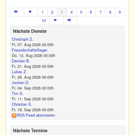
1
2
3
4
5
6
7
8
9
10
Nächste Dienste
Christoph Z.
Fr, 07. Aug 2026
00:00
h
Freundschaftsflieger
Do, 13. Aug 2026
00:00
h
Damian B.
Fr, 21. Aug 2026
00:00
h
Lukas Z.
Fr, 28. Aug 2026
00:00
h
Jochen D.
Fr, 04. Sep 2026
00:00
h
Tim S.
Fr, 11. Sep 2026
00:00
h
Christian S.
Fr, 18. Sep 2026
00:00
h
RSS-Feed abonnieren
Nächste Termine