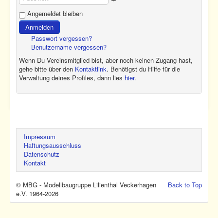
Show Password
Passwort
Angemeldet bleiben
Anmelden
Passwort vergessen?
Benutzername vergessen?
Wenn Du Vereinsmitglied bist, aber noch keinen Zugang hast,
gehe bitte über den
Kontaktlink
. Benötigst du Hilfe für die
Verwaltung deines Profiles, dann lies
hier
.
Impressum
Haftungsausschluss
Datenschutz
Kontakt
© MBG - Modellbaugruppe Lilienthal Veckerhagen
Back to Top
e.V. 1964-2026