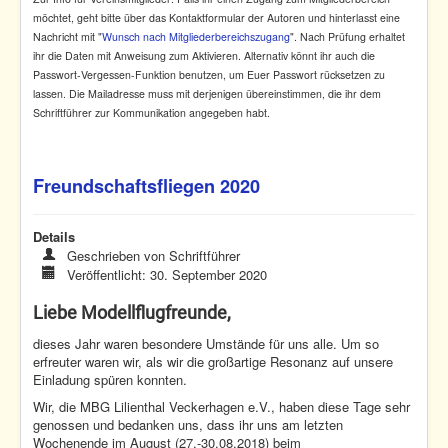
möchtet, geht bitte über das Kontaktformular der Autoren und hinterlasst eine
Nachricht mit "
Wunsch nach Mitgliederbereichszugang
". Nach Prüfung erhaltet
ihr die Daten mit Anweisung zum Aktivieren. Alternativ könnt ihr auch die
Passwort-Vergessen-Funktion benutzen, um Euer Passwort rücksetzen zu
lassen. Die Mailadresse muss mit derjenigen übereinstimmen, die ihr dem
Schriftführer zur Kommunikation angegeben habt.
Freundschaftsfliegen 2020
Details
Geschrieben von
Schriftführer
Veröffentlicht: 30. September 2020
Liebe Modellflugfreunde,
dieses Jahr waren besondere Umstände für uns alle. Um so
erfreuter waren wir, als wir die großartige Resonanz auf unsere
Einladung spüren konnten.
Wir, die MBG Lilienthal Veckerhagen e.V., haben diese Tage sehr
genossen und bedanken uns, dass ihr uns am letzten
Wochenende im August (27.-30.08.2018) beim