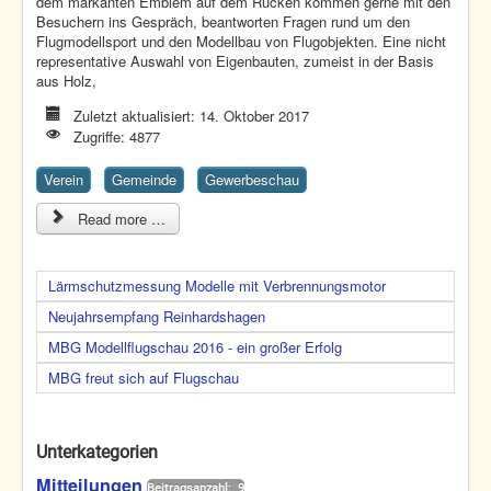
dem markanten Emblem auf dem Rücken kommen gerne mit den
Besuchern ins Gespräch, beantworten Fragen rund um den
Flugmodellsport und den Modellbau von Flugobjekten. Eine nicht
representative Auswahl von Eigenbauten, zumeist in der Basis
aus Holz,
Zuletzt aktualisiert: 14. Oktober 2017
Zugriffe: 4877
Verein
Gemeinde
Gewerbeschau
Read more …
Lärmschutzmessung Modelle mit Verbrennungsmotor
Neujahrsempfang Reinhardshagen
MBG Modellflugschau 2016 - ein großer Erfolg
MBG freut sich auf Flugschau
Unterkategorien
Mitteilungen
Beitragsanzahl: 9